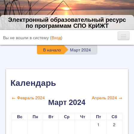
Электронный образовательный ресурс
по программам СПО КрИЖТ
Вы не вошли в систему (
Вход
)
В начало
Март 2024
Календарь
←
Февраль 2024
Апрель 2024
→
Март 2024
Вс
Пн
Вт
Ср
Чт
Пт
Сб
1
2