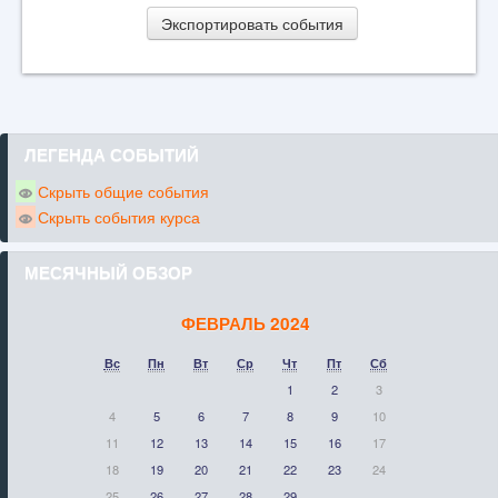
ЛЕГЕНДА СОБЫТИЙ
Скрыть общие события
Скрыть события курса
МЕСЯЧНЫЙ ОБЗОР
ФЕВРАЛЬ 2024
Вс
Пн
Вт
Ср
Чт
Пт
Сб
1
2
3
4
5
6
7
8
9
10
11
12
13
14
15
16
17
18
19
20
21
22
23
24
25
26
27
28
29