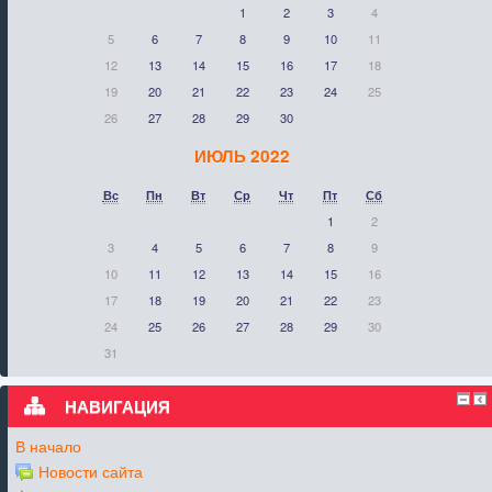
1
2
3
4
5
6
7
8
9
10
11
12
13
14
15
16
17
18
19
20
21
22
23
24
25
26
27
28
29
30
ИЮЛЬ 2022
Вс
Пн
Вт
Ср
Чт
Пт
Сб
1
2
3
4
5
6
7
8
9
10
11
12
13
14
15
16
17
18
19
20
21
22
23
24
25
26
27
28
29
30
31
НАВИГАЦИЯ
В начало
Новости сайта