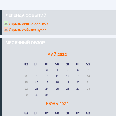
ЛЕГЕНДА СОБЫТИЙ
Скрыть общие события
Скрыть события курса
МЕСЯЧНЫЙ ОБЗОР
МАЙ 2022
Вс
Пн
Вт
Ср
Чт
Пт
Сб
1
2
3
4
5
6
7
8
9
10
11
12
13
14
15
16
17
18
19
20
21
22
23
24
25
26
27
28
29
30
31
ИЮНЬ 2022
Вс
Пн
Вт
Ср
Чт
Пт
Сб