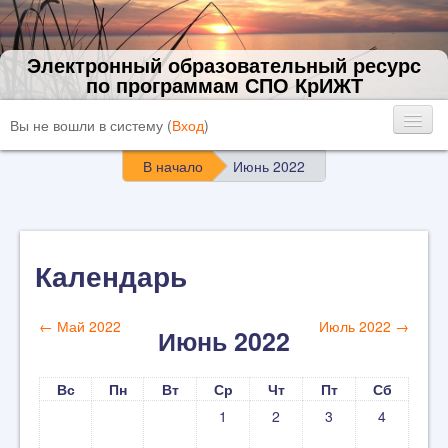
Электронный образовательный ресурс
по программам СПО КрИЖТ
Вы не вошли в систему (
Вход
)
В начало
Июнь 2022
Календарь
←
Май 2022
Июль 2022
→
Июнь 2022
Вс
Пн
Вт
Ср
Чт
Пт
Сб
1
2
3
4