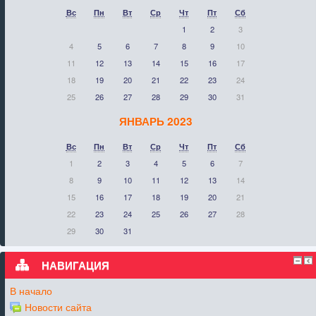
Вс
Пн
Вт
Ср
Чт
Пт
Сб
1
2
3
4
5
6
7
8
9
10
11
12
13
14
15
16
17
18
19
20
21
22
23
24
25
26
27
28
29
30
31
ЯНВАРЬ 2023
Вс
Пн
Вт
Ср
Чт
Пт
Сб
1
2
3
4
5
6
7
8
9
10
11
12
13
14
15
16
17
18
19
20
21
22
23
24
25
26
27
28
29
30
31
НАВИГАЦИЯ
В начало
Новости сайта