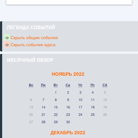
ЛЕГЕНДА СОБЫТИЙ
Скрыть общие события
Скрыть события курса
МЕСЯЧНЫЙ ОБЗОР
НОЯБРЬ 2022
Вс
Пн
Вт
Ср
Чт
Пт
Сб
1
2
3
4
5
6
7
8
9
10
11
12
13
14
15
16
17
18
19
20
21
22
23
24
25
26
27
28
29
30
ДЕКАБРЬ 2022