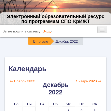
Электронный образовательный ресурс
по программам СПО КрИЖТ
Вы не вошли в систему (
Вход
)
В начало
Декабрь 2022
Календарь
←
Ноябрь 2022
Январь 2023
→
Декабрь
2022
Вс
Пн
Вт
Ср
Чт
Пт
Сб
1
2
3