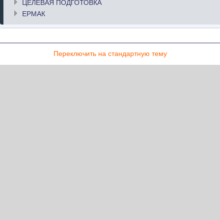
ЦЕЛЕВАЯ ПОДГОТОВКА
ЕРМАК
Переключить на стандартную тему