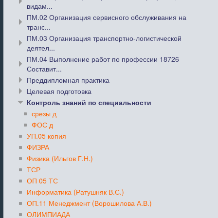
видам...
ПМ.02 Организация сервисного обслуживания на
транс...
ПМ.03 Организация транспортно-логистической
деятел...
ПМ.04 Выполнение работ по профессии 18726
Составит...
Преддипломная практика
Целевая подготовка
Контроль знаний по специальности
срезы д
ФОС д
УП.05 копия
ФИЗРА
Физика (Ильгов Г.Н.)
ТСР
ОП 05 ТС
Информатика (Ратушняк В.С.)
ОП.11 Менеджмент (Ворошилова А.В.)
ОЛИМПИАДА