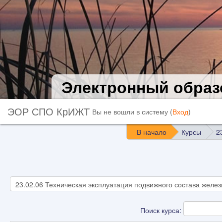
Электронный образ
ЭОР СПО КрИЖТ
Вы не вошли в систему (
Вход
)
В начало
Курсы
2
Поиск курса: