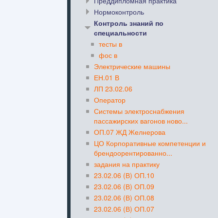
Преддипломная практика
Нормоконтроль
Контроль знаний по
специальности
тесты в
фос в
Электрические машины
ЕН.01 В
ЛП 23.02.06
Оператор
Системы электроснабжения
пассажирских вагонов ново...
ОП.07 ЖД Желнерова
ЦО Корпоративные компетенции и
брендоорентированно...
задания на практику
23.02.06 (В) ОП.10
23.02.06 (В) ОП.09
23.02.06 (В) ОП.08
23.02.06 (В) ОП.07