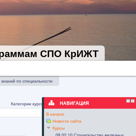
ограммам СПО КрИЖТ
 знаний по специальности
НАВИГАЦИЯ
Категории курсов:
В начало
Новости сайта
Курсы
08.02.10 Строительство железных