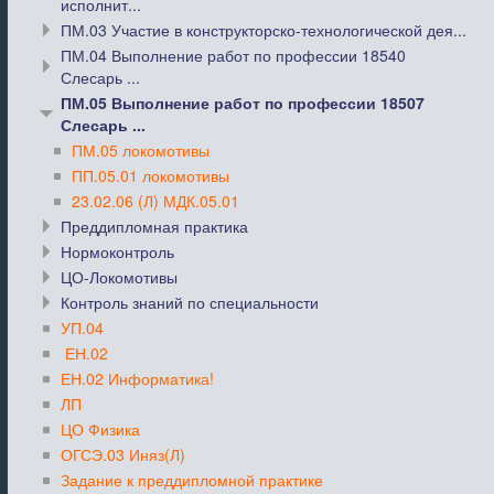
исполнит...
ПМ.03 Участие в конструкторско-технологической дея...
ПМ.04 Выполнение работ по профессии 18540
Слесарь ...
ПМ.05 Выполнение работ по профессии 18507
Слесарь ...
ПМ.05 локомотивы
ПП.05.01 локомотивы
23.02.06 (Л) МДК.05.01
Преддипломная практика
Нормоконтроль
ЦО-Локомотивы
Контроль знаний по специальности
УП.04
ЕН.02
ЕН.02 Информатика!
ЛП
ЦО Физика
ОГСЭ.03 Иняз(Л)
Задание к преддипломной практике